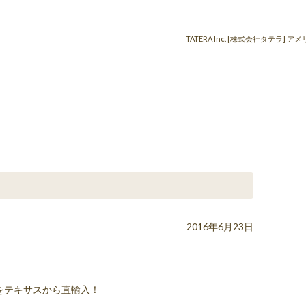
TATERA Inc. [株式会社タテ
2016年6月23日
をテキサスから直輸入！