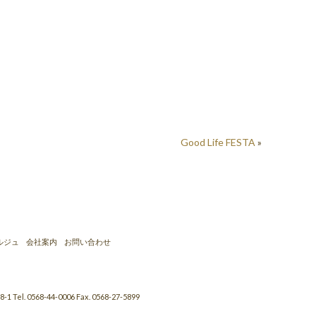
Good Life FESTA
»
ルジュ
会社案内
お問い合わせ
-1
Tel. 0568-44-0006
Fax. 0568-27-5899