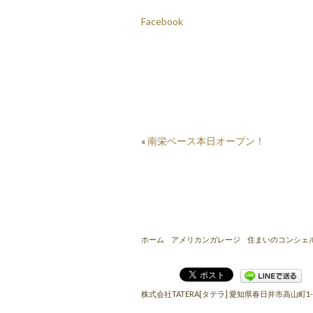
Facebook
«
南栄ベース本日オープン！
ホーム
アメリカンガレージ
住まいのコンシェ
株式会社TATERA[タテラ]
愛知県春日井市高山町1-8