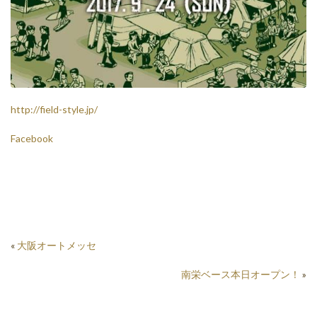
http://field-style.jp/
Facebook
«
大阪オートメッセ
南栄ベース本日オープン！
»