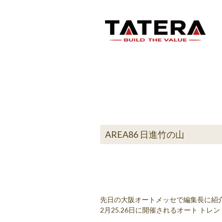
AREA86 日進竹の山
先日の大阪オートメッセで編集長に紹介
2月25.26日に開催されるオート ト