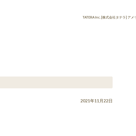
TATERA Inc. [株式会社タテ
2021年11月22日